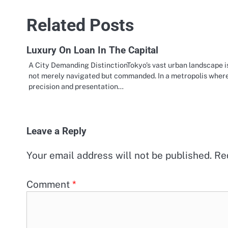
navigation
Related Posts
Luxury On Loan In The Capital
A City Demanding DistinctionTokyo’s vast urban landscape i
not merely navigated but commanded. In a metropolis wher
precision and presentation…
Leave a Reply
Your email address will not be published.
Re
Comment
*