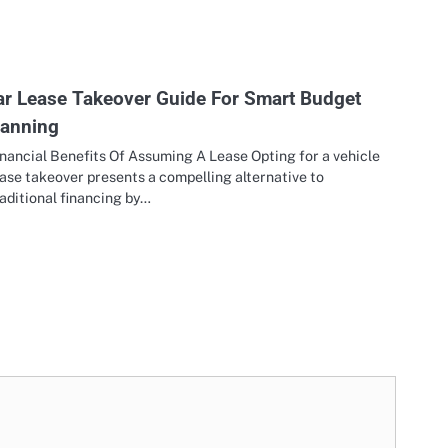
ar Lease Takeover Guide For Smart Budget
lanning
nancial Benefits Of Assuming A Lease Opting for a vehicle
ase takeover presents a compelling alternative to
aditional financing by…