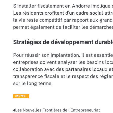
S’installer fiscalement en Andorre implique d
Les résidents profitent d’un cadre social at
la vie reste compétitif par rapport aux gra
permet également de faciliter les démarches 
Stratégies de développement durabl
Pour réussir son implantation, il est essen
entreprises doivent analyser les besoins loca
collaboration avec des partenaires locaux et 
transparence fiscale et le respect des régleme
sur le long terme.
GENERAL
Les Nouvelles Frontières de l’Entrepreneuriat
Post