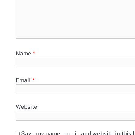
Name
*
Email
*
Website
Save my name, email, and website in this 