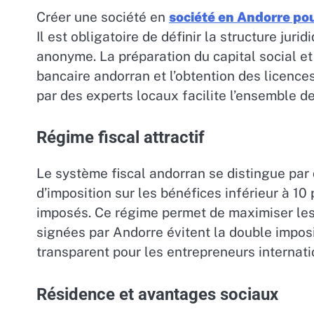
Créer une société en
société en Andorre po
Il est obligatoire de définir la structure juri
anonyme. La préparation du capital social et
bancaire andorran et l’obtention des licen
par des experts locaux facilite l’ensemble de
Régime fiscal attractif
Le système fiscal andorran se distingue par d
d’imposition sur les bénéfices inférieur à 1
imposés. Ce régime permet de maximiser les i
signées par Andorre évitent la double imposit
transparent pour les entrepreneurs internat
Résidence et avantages sociaux