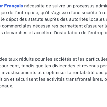
ur Français
nécessite de suivre un processus admini
dique de l’entreprise, qu’il s’agisse d’une société à 
 le dépôt des statuts auprès des autorités locales 
ces commerciales nécessaires permettent d’assurer
s démarches et accélère l’installation de l’entrepri
es taux réduits pour les sociétés et les particulie
0 pour cent, tandis que les dividendes et revenus 
nvestissements et d’optimiser la rentabilité des p
ion et sécurisent les activités transfrontalières, o
ionaux.