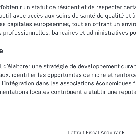
’obtenir un statut de résident et de respecter certa
tractif avec accès aux soins de santé de qualité et
ndes capitales européennes, tout en offrant un env
professionnelles, bancaires et administratives pour
e
tiel d’élaborer une stratégie de développement dur
ux, identifier les opportunités de niche et renforc
l’intégration dans les associations économiques fav
ntations locales contribuent à établir une réputatio
Lattrait Fiscal Andorran