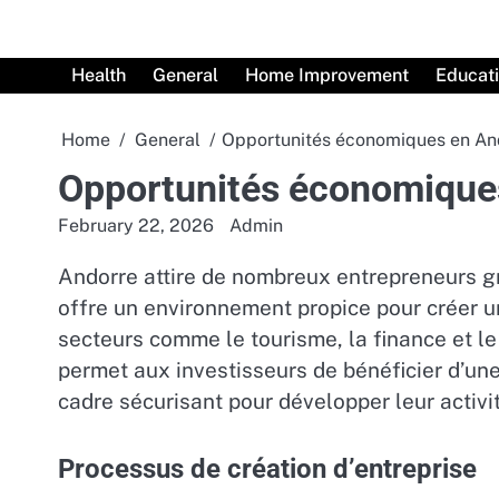
Skip
to
content
Health
General
Home Improvement
Educat
Home
General
Opportunités économiques en An
Opportunités économique
February 22, 2026
Admin
Andorre attire de nombreux entrepreneurs gr
offre un environnement propice pour créer un
secteurs comme le tourisme, la finance et le
permet aux investisseurs de bénéficier d’une 
cadre sécurisant pour développer leur activit
Processus de création d’entreprise