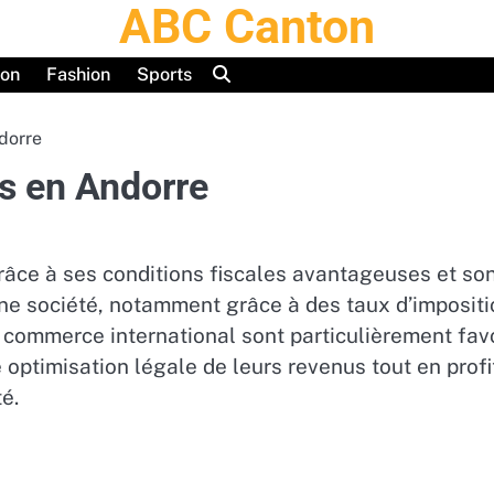
ABC Canton
ion
Fashion
Sports
dorre
s en Andorre
âce à ses conditions fiscales avantageuses et son
e société, notamment grâce à des taux d’imposition
 commerce international sont particulièrement favo
optimisation légale de leurs revenus tout en profit
é.