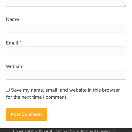
Name
*
Email
*
Website
Save my name, email, and website in this browser
for the next time I comment.
Copyright © 2026
ABC Canton
| Nova Blog by
Ascendoor
|