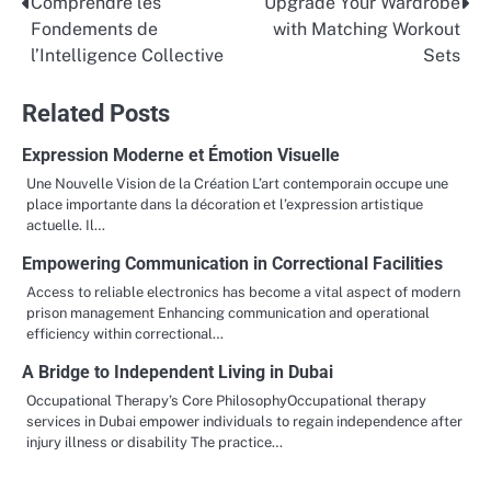
Comprendre les
Upgrade Your Wardrobe
Post
Fondements de
with Matching Workout
navigation
l’Intelligence Collective
Sets
Related Posts
Expression Moderne et Émotion Visuelle
Une Nouvelle Vision de la Création L’art contemporain occupe une
place importante dans la décoration et l’expression artistique
actuelle. Il…
Empowering Communication in Correctional Facilities
Access to reliable electronics has become a vital aspect of modern
prison management Enhancing communication and operational
efficiency within correctional…
A Bridge to Independent Living in Dubai
Occupational Therapy’s Core PhilosophyOccupational therapy
services in Dubai empower individuals to regain independence after
injury illness or disability The practice…