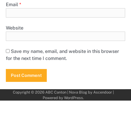
Email
*
Website
Save my name, email, and website in this browser
for the next time I comment.
Copyright © 2026
ABC Canton
| Nova Blog by
Ascendoor
|
Powered by
WordPress
.