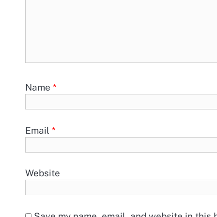
Name
*
Email
*
Website
Save my name, email, and website in this 