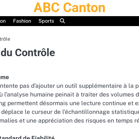
ABC Canton
ion
Fashion
Sports
trôle
 du Contrôle
thme
 contente pas d’ajouter un outil supplémentaire à la p
où l’analyse humaine peinait à traiter des volume
ing permettent désormais une lecture continue et 
déplace le curseur de l’échantillonnage statistiqu
omalies et une appréciation des risques en temps ré
tandard de Fiabilité