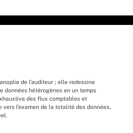
anoplie de l’auditeur ; elle redessine
s de données hétérogènes en un temps
exhaustive des flux comptables et
e vers l’examen de la totalité des données,
el.