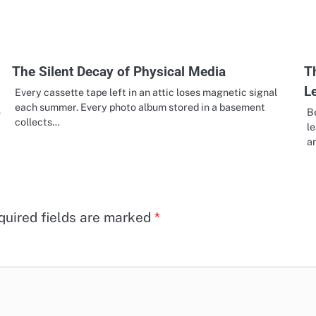
The Silent Decay of Physical Media
T
L
Every cassette tape left in an attic loses magnetic signal
each summer. Every photo album stored in a basement
e
B
collects…
le
a
quired fields are marked
*