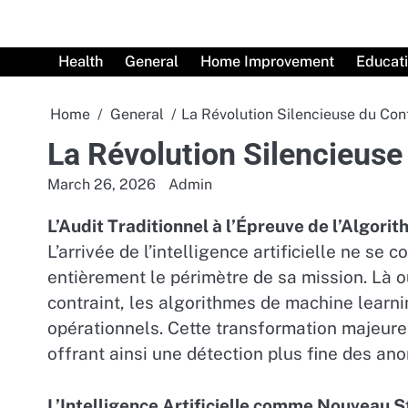
Skip
to
content
Health
General
Home Improvement
Educat
Home
General
La Révolution Silencieuse du Con
La Révolution Silencieuse
March 26, 2026
Admin
L’Audit Traditionnel à l’Épreuve de l’Algori
L’arrivée de l’intelligence artificielle ne se
entièrement le périmètre de sa mission. Là 
contraint, les algorithmes de machine learn
opérationnels. Cette transformation majeure 
offrant ainsi une détection plus fine des an
L’Intelligence Artificielle comme Nouveau S