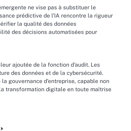
 émergente ne vise pas à substituer le
ance prédictive de l’IA rencontre la rigueur
érifier la qualité des données
bilité des décisions automatisées pour
leur ajoutée de la fonction d’audit. Les
lture des données et de la cybersécurité.
e la gouvernance d’entreprise, capable non
la transformation digitale en toute maîtrise
t