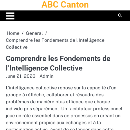
ABC Canton
Skip
to
content
Home
General
Comprendre les Fondements de l’Intelligence
Collective
Comprendre les Fondements de
l’Intelligence Collective
June 21, 2026
Admin
L’intelligence collective repose sur la capacité d’un
groupe à réfléchir, collaborer et résoudre des
problèmes de manière plus efficace que chaque
individu pris séparément. Un facilitateur professionnel
joue un rôle essentiel dans ce processus en créant un
environnement propice aux échanges et à la
participation active. Avant de se lancer dans cette