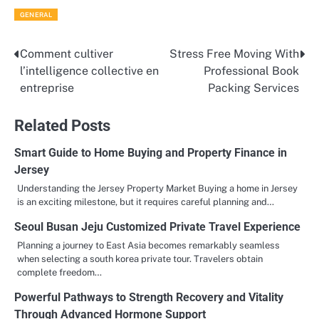
GENERAL
Comment cultiver
Stress Free Moving With
Post
l’intelligence collective en
Professional Book
navigation
entreprise
Packing Services
Related Posts
Smart Guide to Home Buying and Property Finance in
Jersey
Understanding the Jersey Property Market Buying a home in Jersey
is an exciting milestone, but it requires careful planning and…
Seoul Busan Jeju Customized Private Travel Experience
Planning a journey to East Asia becomes remarkably seamless
when selecting a south korea private tour. Travelers obtain
complete freedom…
Powerful Pathways to Strength Recovery and Vitality
Through Advanced Hormone Support