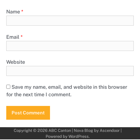
Name
*
Email
*
Website
Save my name, email, and website in this browser
for the next time I comment.
Copyright © 2026
ABC Canton
| Nova Blog by
Ascendoor
|
Powered by
WordPress
.